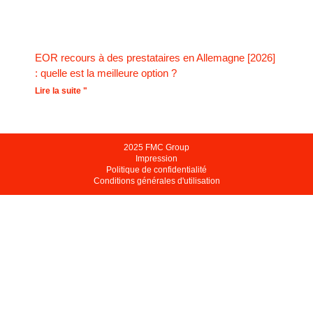
EOR recours à des prestataires en Allemagne [2026]
: quelle est la meilleure option ?
Lire la suite "
2025 FMC Group
Impression
Politique de confidentialité
Conditions générales d'utilisation